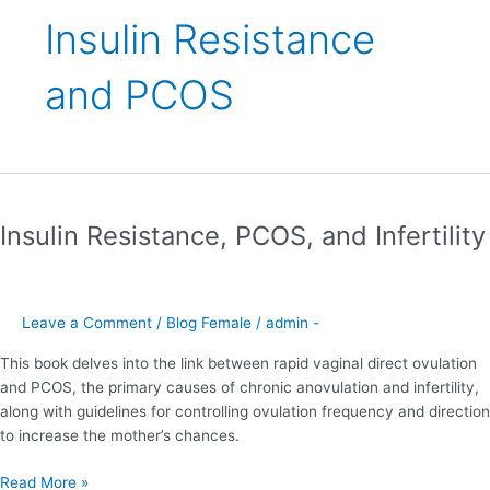
Insulin Resistance
and PCOS
Insulin
Resistance,
Insulin Resistance, PCOS, and Infertility
PCOS,
and
Infertility
Leave a Comment
/
Blog Female
/
admin -
This book delves into the link between rapid vaginal direct ovulation
and PCOS, the primary causes of chronic anovulation and infertility,
along with guidelines for controlling ovulation frequency and direction
to increase the mother’s chances.
Read More »