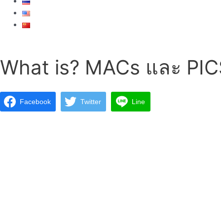
What is? MACs และ PICSI
Facebook
Twitter
Line