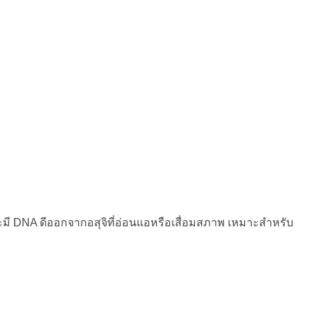
และมี DNA ดีออกจากอสุจิที่อ่อนแอหรือเสื่อมสภาพ เหมาะสำหรับ