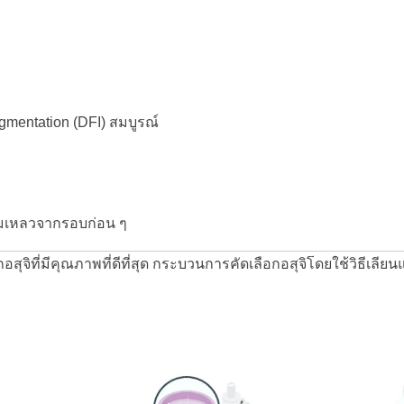
agmentation (DFI) สมบูรณ์
ล้มเหลวจากรอบก่อน ๆ 
อกอสุจิที่มีคุณภาพที่ดีที่สุด กระบวนการคัดเลือกอสุจิโดยใช้วิธีเล