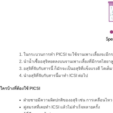
ในกระบวนการทำ PICSI จะใช้จานเพาะเลี้ยงจะมีกรด
นำน้ำเชื้ออสุจิหยดลงบนจานเพาะเลี้ยงที่มีกรดไฮยาลู
อสุจิที่จับกับสารนี้ ก็มักจะเป็นอสุจิที่แข็งแรงดี โต
นำอสุจิที่จับกับสารนี้มาทำ ICSI ต่อไป
ใครบ้างที่ต้องใช้ PICSI
ฝ่ายชายมีความผิดปกติของอสุจิ เช่น การเคลื่อนไหว ห
คู่สมรสที่เคยทำ ICSI แล้วไม่สำเร็จหลายครั้ง