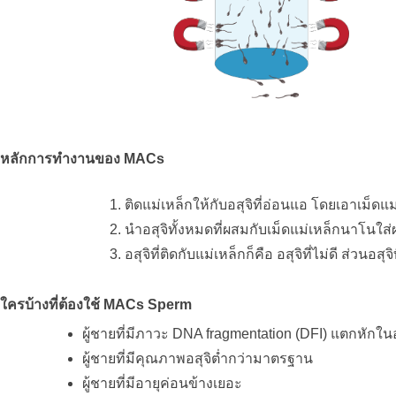
หลักการทำงานของ MACs
ติดแม่เหล็กให้กับอสุจิที่อ่อนแอ โดยเอาเม็ด
นำอสุจิทั้งหมดที่ผสมกับเม็ดแม่เหล็กนาโนใส่ผ
อสุจิที่ติดกับแม่เหล็กก็คือ อสุจิที่ไม่ดี ส่วนอ
ใครบ้างที่ต้องใช้ MACs Sperm
ผู้ชายที่มีภาวะ DNA fragmentation (DFI)
แตกหักในอส
ผู้ชายที่มีคุณภาพอสุจิต่ำกว่ามาตรฐาน
ผู้ชายที่มีอายุค่อนข้างเยอะ