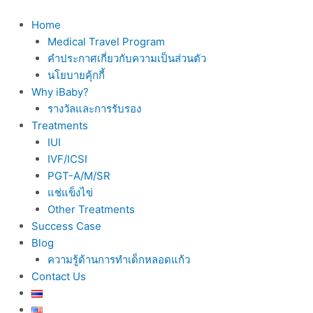
Skip
to
Home
content
Medical Travel Program
คำประกาศเกี่ยวกับความเป็นส่วนตัว
นโยบายคุ้กกี้
Why iBaby?
รางวัลและการรับรอง
Treatments
IUI
IVF/ICSI
PGT-A/M/SR
แช่แข็งไข่
Other Treatments
Success Case
Blog
ความรู้ด้านการทำเด็กหลอดแก้ว
Contact Us