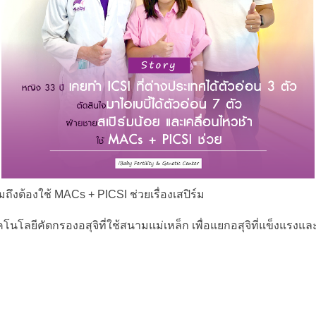
ถึงต้องใช้ MACs + PICSI ช่วยเรื่องเสปิร์ม 
คโนโลยีคัดกรองอสุจิที่ใช้สนามแม่เหล็ก เพื่อแยกอสุจิที่แข็งแรง