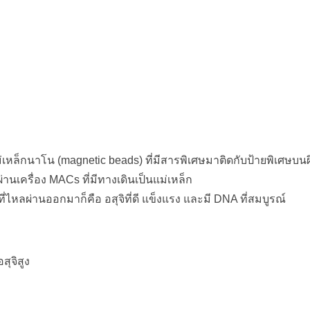
แม่เหล็กนาโน (magnetic beads)
ที่มีสารพิเศษมาติดกับป้ายพิเศษบนผ
่านเครื่อง MACs ที่มีทางเดินเป็นแม่เหล็ก
สุจิที่ไหลผ่านออกมาก็คือ อสุจิที่ดี แข็งแรง และมี DNA ที่สมบูรณ์
ุจิสูง