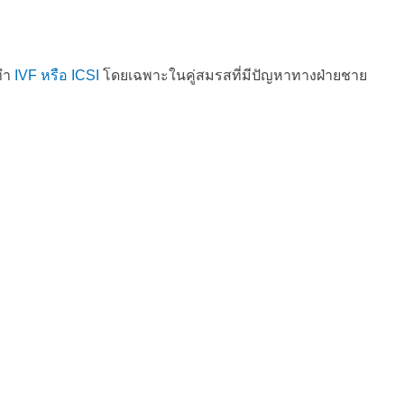
ทำ 
IVF หรือ ICSI
 โดยเฉพาะในคู่สมรสที่มีปัญหาทางฝ่ายชาย