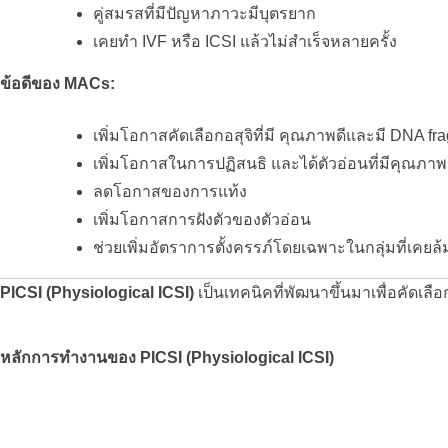
คู่สมรสที่มีปัญหาภาวะมีบุตรยาก
เคยทำ IVF หรือ ICSI แล้วไม่สำเร็จหลายครั้ง
ข้อดีของ MACs:
เพิ่มโอกาสคัดเลือกอสุจิที่มี คุณภาพดีและมี DNA fr
เพิ่มโอกาสในการปฏิสนธิ และได้ตัวอ่อนที่มีคุณภาพ
ลดโอกาสของการแท้ง
เพิ่มโอกาสการฝังตัวของตัวอ่อน
ช่วยเพิ่มอัตราการตั้งครรภ์โดยเฉพาะในกลุ่มที่เคย
PICSI (Physiological ICSI) 
เป็นเทคนิคที่พัฒนาขึ้นมาเพื่อคัดเลื
หลักการทำงานของ PICSI (Physiological ICSI)