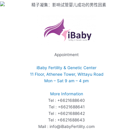
Appointment
iBaby Fertility & Genetic Center
11 Floor, Athenee Tower, Wittayu Road
Mon – Sat 9 am – 4 pm
More Information
Tel : +6621688640
Tel : +6621688641
Tel : +6621688642
Tel : +6621688643
Mail : info@iBabyFertility.com