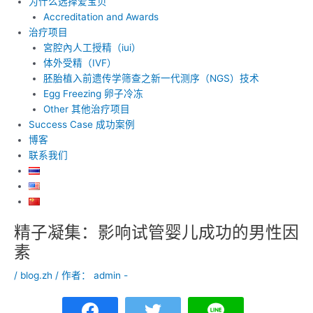
为什么选择爱宝贝
Accreditation and Awards
治疗项目
宮腔內人工授精（iui）
体外受精（IVF）
胚胎植入前遗传学筛查之新一代测序（NGS）技术
Egg Freezing 卵子冷冻
Other 其他治疗项目
Success Case 成功案例
博客
联系我们
精子凝集：影响试管婴儿成功的男性因
Post
navigation
素
/
blog.zh
/ 作者：
admin -