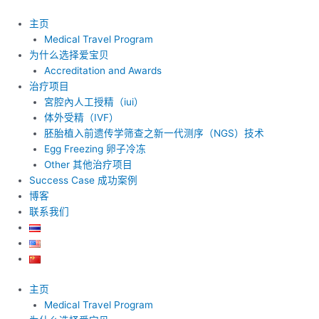
跳
至
主页
内
Medical Travel Program
容
为什么选择爱宝贝
Accreditation and Awards
治疗项目
宮腔內人工授精（iui）
体外受精（IVF）
胚胎植入前遗传学筛查之新一代测序（NGS）技术
Egg Freezing 卵子冷冻
Other 其他治疗项目
Success Case 成功案例
博客
联系我们
主页
Medical Travel Program