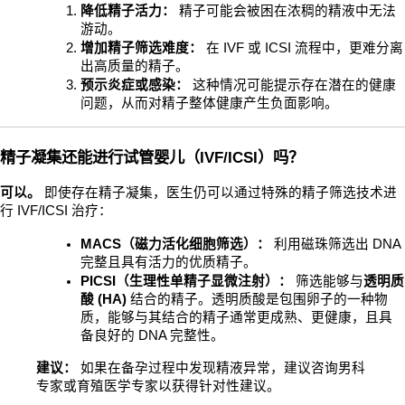
降低精子活力：
 精子可能会被困在浓稠的精液中无法
游动。
增加精子筛选难度：
 在 IVF 或 ICSI 流程中，更难分离
出高质量的精子。
预示炎症或感染：
 这种情况可能提示存在潜在的健康
问题，从而对精子整体健康产生负面影响。
精子凝集还能进行试管婴儿（IVF/ICSI）吗？
可以。
 即使存在精子凝集，医生仍可以通过特殊的精子筛选技术进
行 IVF/ICSI 治疗：
MACS（磁力活化细胞筛选）：
 利用磁珠筛选出 DNA 
完整且具有活力的优质精子。
PICSI（生理性单精子显微注射）：
 筛选能够与
透明质
酸 (HA)
 结合的精子。透明质酸是包围卵子的一种物
质，能够与其结合的精子通常更成熟、更健康，且具
备良好的 DNA 完整性。
建议：
 如果在备孕过程中发现精液异常，建议咨询男科
专家或育殖医学专家以获得针对性建议。