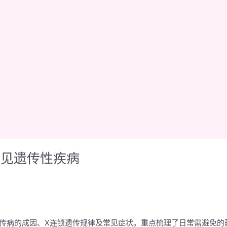
常见遗传性疾病
遗传病的成因、X连锁遗传规律及常见症状。重点梳理了日常需避免的