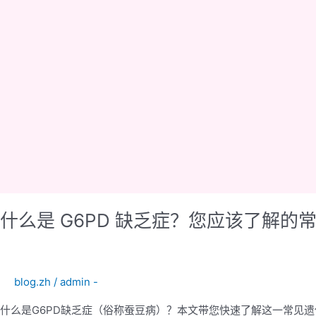
什么是 G6PD 缺乏症？您应该了解的
blog.zh
/
admin -
什么是G6PD缺乏症（俗称蚕豆病）？本文带您快速了解这一常见