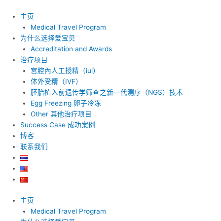
跳
至
主页
内
Medical Travel Program
容
为什么选择爱宝贝
Accreditation and Awards
治疗项目
宮腔內人工授精（iui）
体外受精（IVF）
胚胎植入前遗传学筛查之新一代测序（NGS）技术
Egg Freezing 卵子冷冻
Other 其他治疗项目
Success Case 成功案例
博客
联系我们
主页
Medical Travel Program