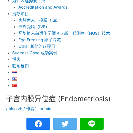
为什么选择爱宝贝
Accreditation and Awards
治疗项目
宮腔內人工授精（iui）
体外受精（IVF）
胚胎植入前遗传学筛查之新一代测序（NGS）技术
Egg Freezing 卵子冷冻
Other 其他治疗项目
Success Case 成功案例
博客
联系我们
子宫内膜异位症 (Endometriosis)
Post
navigation
/
blog.zh
/ 作者：
admin -