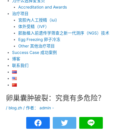
为什么选择爱宝贝
Accreditation and Awards
治疗项目
宮腔內人工授精（iui）
体外受精（IVF）
胚胎植入前遗传学筛查之新一代测序（NGS）技术
Egg Freezing 卵子冷冻
Other 其他治疗项目
Success Case 成功案例
博客
联系我们
卵巢囊肿破裂：究竟有多危险？
Post
navigation
/
blog.zh
/ 作者：
admin -