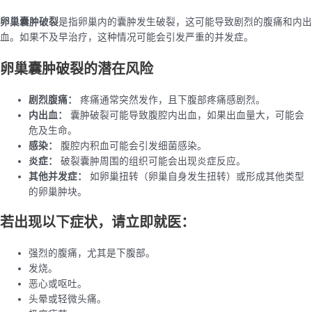
卵巢囊肿破裂
是指卵巢内的囊肿发生破裂，这可能导致剧烈的腹痛和内出
血。如果不及早治疗，这种情况可能会引发严重的并发症。
卵巢囊肿破裂的潜在风险
剧烈腹痛：
疼痛通常突然发作，且下腹部疼痛感剧烈。
内出血：
囊肿破裂可能导致腹腔内出血，如果出血量大，可能会
危及生命。
感染：
腹腔内积血可能会引发细菌感染。
炎症：
破裂囊肿周围的组织可能会出现炎症反应。
其他并发症：
如卵巢扭转（卵巢自身发生扭转）或形成其他类型
的卵巢肿块。
若出现以下症状，请立即就医：
强烈的腹痛，尤其是下腹部。
发烧。
恶心或呕吐。
头晕或轻微头痛。