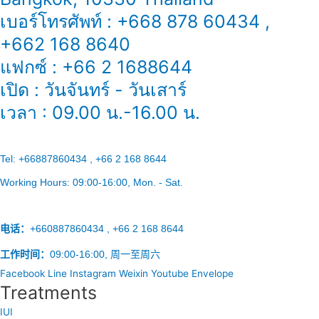
เบอร์โทรศัพท์ : +668 878 60434 ,
+662 168 8640
แฟกซ์ : +66 2 1688644
เปิด : วันจันทร์ - วันเสาร์
เวลา : 09.00 น.-16.00 น.
Tel:
+66887860434 , +66 2 168 8644
Working Hours:
09:00-16:00
, Mon. - Sat.
电话：
+660887860434 , +66 2 168 8644
工作时间：
09:00-16:00, 周一至周六
Facebook
Line
Instagram
Weixin
Youtube
Envelope
Treatments
IUI