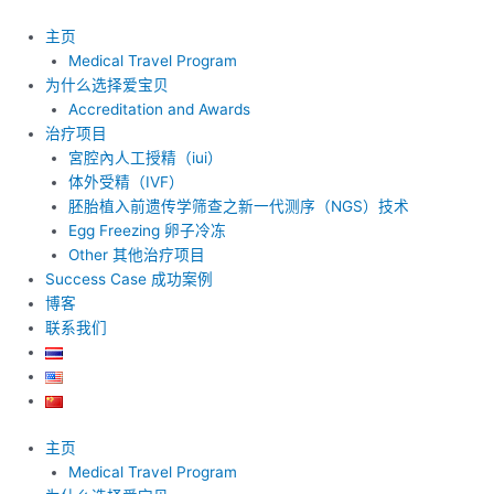
跳
至
主页
内
Medical Travel Program
容
为什么选择爱宝贝
Accreditation and Awards
治疗项目
宮腔內人工授精（iui）
体外受精（IVF）
胚胎植入前遗传学筛查之新一代测序（NGS）技术
Egg Freezing 卵子冷冻
Other 其他治疗项目
Success Case 成功案例
博客
联系我们
主页
Medical Travel Program