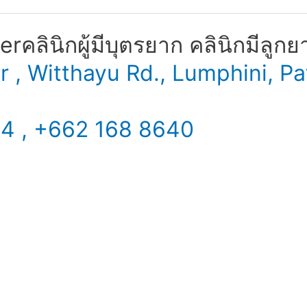
​ คลินิกผู้มีบุตรยาก คลินิกมีลูกย
er , Witthayu Rd., Lumphini,
34 , +662 168 8640