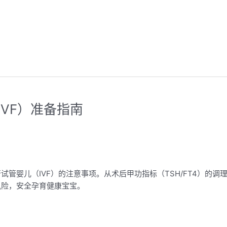
VF）准备指南
管婴儿（IVF）的注意事项。从术后甲功指标（TSH/FT4）的调
风险，安全孕育健康宝宝。