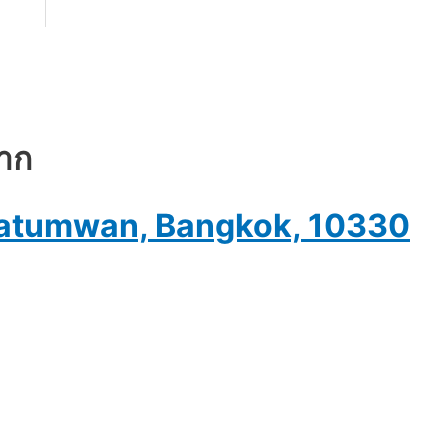
ยาก
, Patumwan, Bangkok, 10330