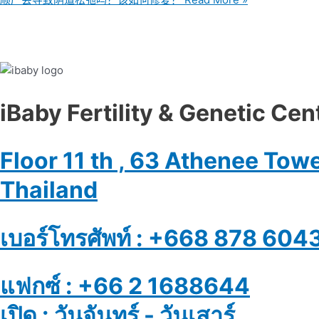
iBaby Fertility & Genetic Center
Floor 11 th , 63 Athenee To
Thailand
เบอร์โทรศัพท์ : +668 878 60
แฟกซ์ : +66 2 1688644
เปิด : วันจันทร์ - วันเสาร์