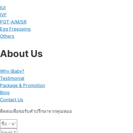
IUI
IVF
PGT-A/M/SR
Egg Freezeing
Others
About Us
Why iBaby?
Testimonial
Package & Promotion
Blog
Contact Us
ติดต่อเพื่อขอรับคำปรึกษาจากคุณหมอ