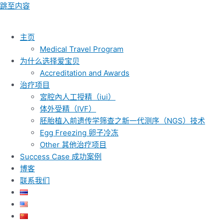
跳至内容
主页
Medical Travel Program
为什么选择爱宝贝
Accreditation and Awards
治疗项目
宮腔內人工授精（iui）
体外受精（IVF）
胚胎植入前遗传学筛查之新一代测序（NGS）技术
Egg Freezing 卵子冷冻
Other 其他治疗项目
Success Case 成功案例
博客
联系我们