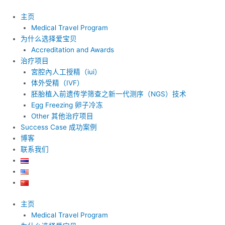
跳
至
主页
内
Medical Travel Program
容
为什么选择爱宝贝
Accreditation and Awards
治疗项目
宮腔內人工授精（iui）
体外受精（IVF）
胚胎植入前遗传学筛查之新一代测序（NGS）技术
Egg Freezing 卵子冷冻
Other 其他治疗项目
Success Case 成功案例
博客
联系我们
主页
Medical Travel Program