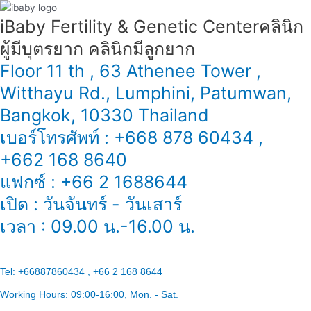
iBaby Fertility & Genetic Center​ คลินิก
ผู้มีบุตรยาก คลินิกมีลูกยาก
Floor 11 th , 63 Athenee Tower ,
Witthayu Rd., Lumphini, Patumwan,
Bangkok, 10330 Thailand
เบอร์โทรศัพท์ : +668 878 60434 ,
+662 168 8640
แฟกซ์ : +66 2 1688644
เปิด : วันจันทร์ - วันเสาร์
เวลา : 09.00 น.-16.00 น.
Tel:
+66887860434 , +66 2 168 8644
Working Hours:
09:00-16:00
, Mon. - Sat.