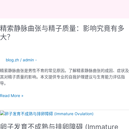
精索静脉曲张与精子质量：影响究竟有多
大？
blog.zh
/
admin -
精索静脉曲张是男性不育的常见原因。了解精索静脉曲张的成因、症状及
其对精子质量的影响。本文提供专业的自我护理建议与生育能力评估指
导。
Read More »
卵
子
卵子发育不成熟与排卵障碍 (Immature
发