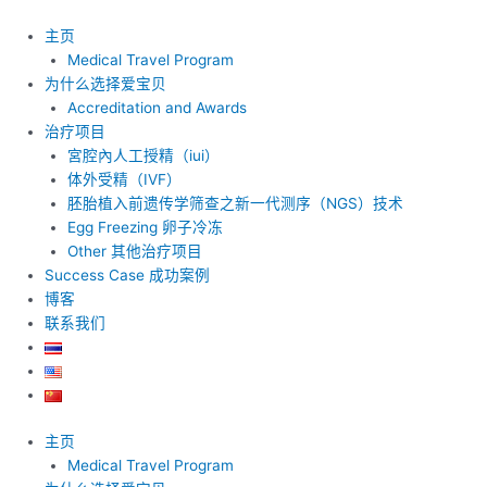
跳
至
主页
内
Medical Travel Program
容
为什么选择爱宝贝
Accreditation and Awards
治疗项目
宮腔內人工授精（iui）
体外受精（IVF）
胚胎植入前遗传学筛查之新一代测序（NGS）技术
Egg Freezing 卵子冷冻
Other 其他治疗项目
Success Case 成功案例
博客
联系我们
主页
Medical Travel Program