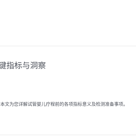
的关键指标与洞察
准。本文为您详解试管婴儿疗程前的各项指标意义及检测准备事项。