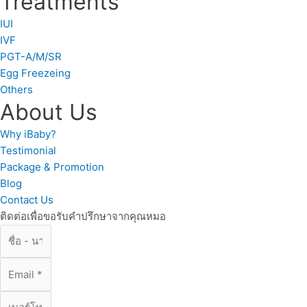
Treatments
IUI
IVF
PGT-A/M/SR
Egg Freezeing
Others
About Us
Why iBaby?
Testimonial
Package & Promotion
Blog
Contact Us
ติดต่อเพื่อขอรับคำปรึกษาจากคุณหมอ