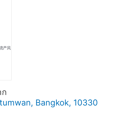
流产风
าก
 Patumwan, Bangkok, 10330