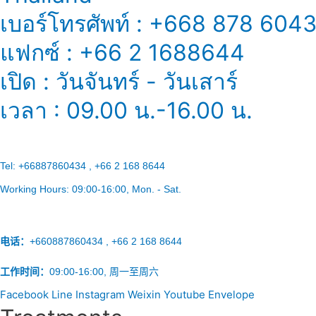
素？
เบอร์โทรศัพท์ : +668 878 604
แฟกซ์ : +66 2 1688644
เปิด : วันจันทร์ - วันเสาร์
เวลา : 09.00 น.-16.00 น.
Tel:
+66887860434 , +66 2 168 8644
Working Hours:
09:00-16:00
, Mon. - Sat.
电话：
+660887860434 , +66 2 168 8644
工作时间：
09:00-16:00, 周一至周六
Facebook
Line
Instagram
Weixin
Youtube
Envelope