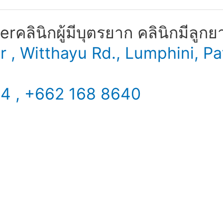
​ คลินิกผู้มีบุตรยาก คลินิกมีลูกย
er , Witthayu Rd., Lumphini,
34 , +662 168 8640