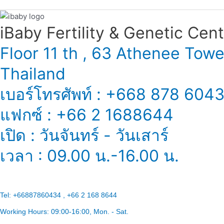
吗？
iBaby Fertility & Genetic Center
Floor 11 th , 63 Athenee Tow
Thailand
เบอร์โทรศัพท์ : +668 878 604
แฟกซ์ : +66 2 1688644
เปิด : วันจันทร์ - วันเสาร์
เวลา : 09.00 น.-16.00 น.
Tel:
+66887860434 , +66 2 168 8644
Working Hours:
09:00-16:00
, Mon. - Sat.