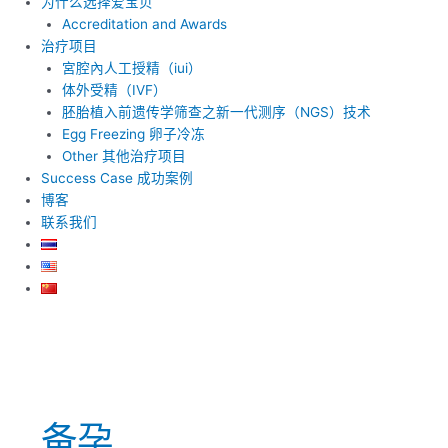
为什么选择爱宝贝
Accreditation and Awards
治疗项目
宮腔內人工授精（iui）
体外受精（IVF）
胚胎植入前遗传学筛查之新一代测序（NGS）技术
Egg Freezing 卵子冷冻
Other 其他治疗项目
Success Case 成功案例
博客
联系我们
备孕