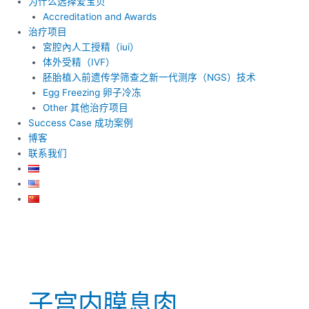
为什么选择爱宝贝
Accreditation and Awards
治疗项目
宮腔內人工授精（iui）
体外受精（IVF）
胚胎植入前遗传学筛查之新一代测序（NGS）技术
Egg Freezing 卵子冷冻
Other 其他治疗项目
Success Case 成功案例
博客
联系我们
子宫内膜息肉