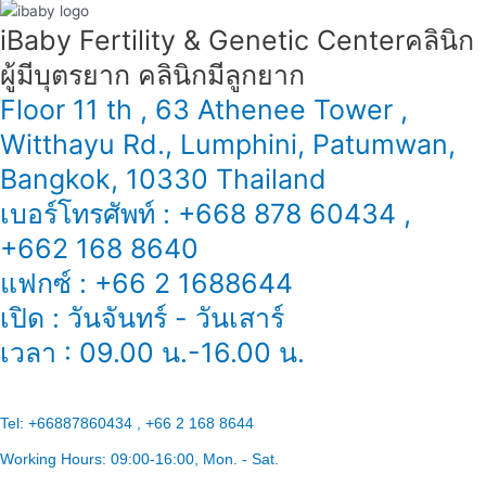
激
iBaby Fertility & Genetic Center​ คลินิก
素？
ผู้มีบุตรยาก คลินิกมีลูกยาก
Floor 11 th , 63 Athenee Tower ,
Witthayu Rd., Lumphini, Patumwan,
Bangkok, 10330 Thailand
เบอร์โทรศัพท์ : +668 878 60434 ,
+662 168 8640
แฟกซ์ : +66 2 1688644
เปิด : วันจันทร์ - วันเสาร์
เวลา : 09.00 น.-16.00 น.
Tel:
+66887860434 , +66 2 168 8644
Working Hours:
09:00-16:00
, Mon. - Sat.