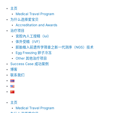
跳
至
主页
内
Medical Travel Program
容
为什么选择爱宝贝
Accreditation and Awards
治疗项目
宮腔內人工授精（iui）
体外受精（IVF）
胚胎植入前遗传学筛查之新一代测序（NGS）技术
Egg Freezing 卵子冷冻
Other 其他治疗项目
Success Case 成功案例
博客
联系我们
主页
Medical Travel Program