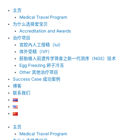
跳
至
主页
内
Medical Travel Program
容
为什么选择爱宝贝
Accreditation and Awards
治疗项目
宮腔內人工授精（iui）
体外受精（IVF）
胚胎植入前遗传学筛查之新一代测序（NGS）技术
Egg Freezing 卵子冷冻
Other 其他治疗项目
Success Case 成功案例
博客
联系我们
主页
Medical Travel Program