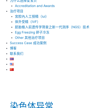
为什么选择爱宝贝
Accreditation and Awards
治疗项目
宮腔內人工授精（iui）
体外受精（IVF）
胚胎植入前遗传学筛查之新一代测序（NGS）技术
Egg Freezing 卵子冷冻
Other 其他治疗项目
Success Case 成功案例
博客
联系我们
染色体异常