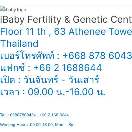
iBaby Fertility & Genetic Center
Floor 11 th , 63 Athenee Tow
Thailand
เบอร์โทรศัพท์ : +668 878 604
แฟกซ์ : +66 2 1688644
เปิด : วันจันทร์ - วันเสาร์
เวลา : 09.00 น.-16.00 น.
Tel:
+66887860434 , +66 2 168 8644
Working Hours:
09:00-16:00
, Mon. - Sat.