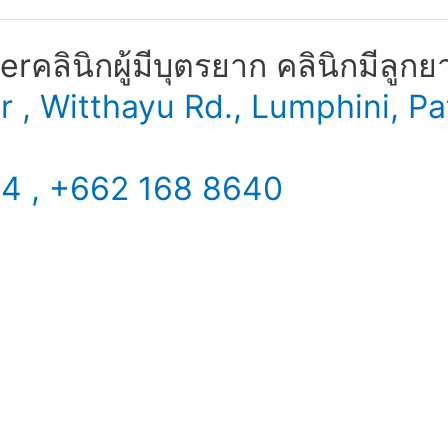
​ คลินิกผู้มีบุตรยาก คลินิกมีลูกย
er , Witthayu Rd., Lumphini,
34 , +662 168 8640