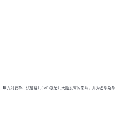
、甲亢对受孕、试管婴儿(IVF)及胎儿大脑发育的影响，并为备孕及