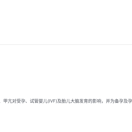
、甲亢对受孕、试管婴儿(IVF)及胎儿大脑发育的影响，并为备孕及