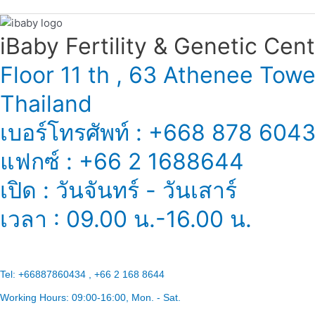
iBaby Fertility & Genetic Center
Floor 11 th , 63 Athenee Tow
Thailand
เบอร์โทรศัพท์ : +668 878 604
แฟกซ์ : +66 2 1688644
เปิด : วันจันทร์ - วันเสาร์
เวลา : 09.00 น.-16.00 น.
Tel:
+66887860434 , +66 2 168 8644
Working Hours:
09:00-16:00
, Mon. - Sat.