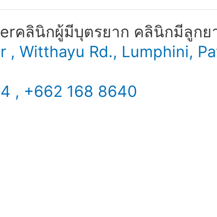
​ คลินิกผู้มีบุตรยาก คลินิกมีลูกย
er , Witthayu Rd., Lumphini,
34 , +662 168 8640