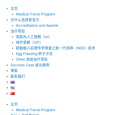
跳
至
主页
内
Medical Travel Program
容
为什么选择爱宝贝
Accreditation and Awards
治疗项目
宮腔內人工授精（iui）
体外受精（IVF）
胚胎植入前遗传学筛查之新一代测序（NGS）技术
Egg Freezing 卵子冷冻
Other 其他治疗项目
Success Case 成功案例
博客
联系我们
主页
Medical Travel Program