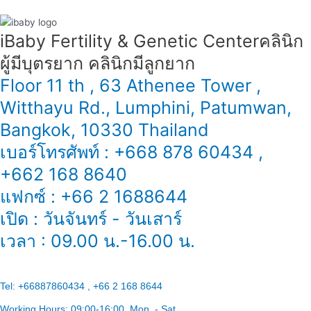
备
指
iBaby Fertility & Genetic Center​ คลินิก
南
ผู้มีบุตรยาก คลินิกมีลูกยาก
Floor 11 th , 63 Athenee Tower ,
Witthayu Rd., Lumphini, Patumwan,
Bangkok, 10330 Thailand
เบอร์โทรศัพท์ : +668 878 60434 ,
+662 168 8640
แฟกซ์ : +66 2 1688644
เปิด : วันจันทร์ - วันเสาร์
เวลา : 09.00 น.-16.00 น.
Tel:
+66887860434 , +66 2 168 8644
Working Hours:
09:00-16:00
, Mon. - Sat.