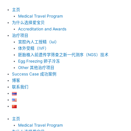
跳
至
主页
内
Medical Travel Program
容
为什么选择爱宝贝
Accreditation and Awards
治疗项目
宮腔內人工授精（iui）
体外受精（IVF）
胚胎植入前遗传学筛查之新一代测序（NGS）技术
Egg Freezing 卵子冷冻
Other 其他治疗项目
Success Case 成功案例
博客
联系我们
主页
Medical Travel Program