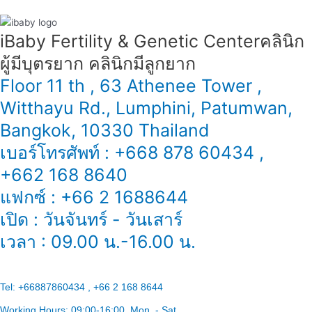
备
指
iBaby Fertility & Genetic Center​ คลินิก
南
ผู้มีบุตรยาก คลินิกมีลูกยาก
Floor 11 th , 63 Athenee Tower ,
Witthayu Rd., Lumphini, Patumwan,
Bangkok, 10330 Thailand
เบอร์โทรศัพท์ : +668 878 60434 ,
+662 168 8640
แฟกซ์ : +66 2 1688644
เปิด : วันจันทร์ - วันเสาร์
เวลา : 09.00 น.-16.00 น.
Tel:
+66887860434 , +66 2 168 8644
Working Hours:
09:00-16:00
, Mon. - Sat.