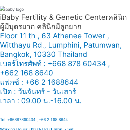
iBaby Fertility & Genetic Center​ คลินิก
ผู้มีบุตรยาก คลินิกมีลูกยาก
Floor 11 th , 63 Athenee Tower ,
Witthayu Rd., Lumphini, Patumwan,
Bangkok, 10330 Thailand
เบอร์โทรศัพท์ : +668 878 60434 ,
+662 168 8640
แฟกซ์ : +66 2 1688644
เปิด : วันจันทร์ - วันเสาร์
เวลา : 09.00 น.-16.00 น.
Tel:
+66887860434 , +66 2 168 8644
Working Hours:
09:00-16:00
, Mon. - Sat.