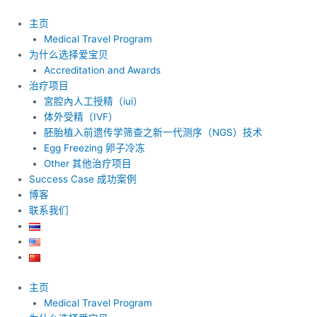
跳
至
主页
内
Medical Travel Program
容
为什么选择爱宝贝
Accreditation and Awards
治疗项目
宮腔內人工授精（iui）
体外受精（IVF）
胚胎植入前遗传学筛查之新一代测序（NGS）技术
Egg Freezing 卵子冷冻
Other 其他治疗项目
Success Case 成功案例
博客
联系我们
主页
Medical Travel Program