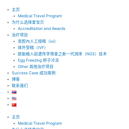
跳
至
主页
内
Medical Travel Program
容
为什么选择爱宝贝
Accreditation and Awards
治疗项目
宮腔內人工授精（iui）
体外受精（IVF）
胚胎植入前遗传学筛查之新一代测序（NGS）技术
Egg Freezing 卵子冷冻
Other 其他治疗项目
Success Case 成功案例
博客
联系我们
主页
Medical Travel Program