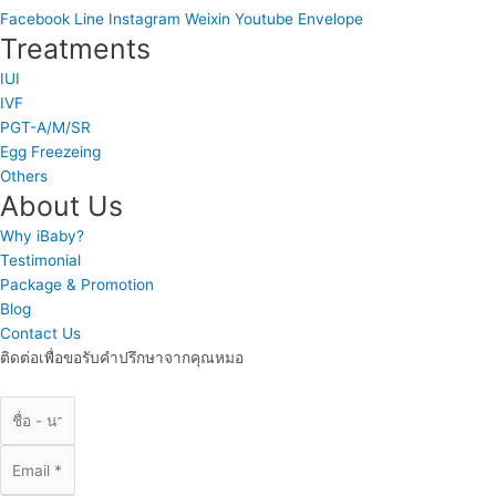
Facebook
Line
Instagram
Weixin
Youtube
Envelope
Treatments
IUI
IVF
PGT-A/M/SR
Egg Freezeing
Others
About Us
Why iBaby?
Testimonial
Package & Promotion
Blog
Contact Us
ติดต่อเพื่อขอรับคำปรึกษาจากคุณหมอ