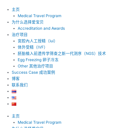
跳
至
主页
内
Medical Travel Program
容
为什么选择爱宝贝
Accreditation and Awards
治疗项目
宮腔內人工授精（iui）
体外受精（IVF）
胚胎植入前遗传学筛查之新一代测序（NGS）技术
Egg Freezing 卵子冷冻
Other 其他治疗项目
Success Case 成功案例
博客
联系我们
主页
Medical Travel Program