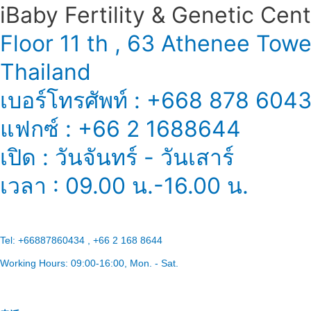
iBaby Fertility & Genetic Center
Floor 11 th , 63 Athenee Tow
Thailand
เบอร์โทรศัพท์ : +668 878 604
แฟกซ์ : +66 2 1688644
เปิด : วันจันทร์ - วันเสาร์
เวลา : 09.00 น.-16.00 น.
Tel:
+66887860434 , +66 2 168 8644
Working Hours:
09:00-16:00
, Mon. - Sat.