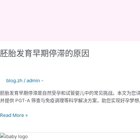
胚胎发育早期停滞的原因
blog.zh
/
admin -
胚胎发育早期停滞是自然受孕和试管婴儿中的常见挑战。本文为您
并提供 PGT-A 筛查与免疫调理等科学解决方案，助您实现好孕梦想
Read More »