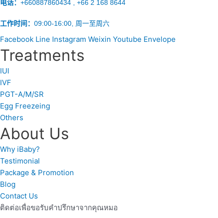
电话：
+660887860434 , +66 2 168 8644
工作时间：
09:00-16:00, 周一至周六
Facebook
Line
Instagram
Weixin
Youtube
Envelope
Treatments
IUI
IVF
PGT-A/M/SR
Egg Freezeing
Others
About Us
Why iBaby?
Testimonial
Package & Promotion
Blog
Contact Us
ติดต่อเพื่อขอรับคำปรึกษาจากคุณหมอ