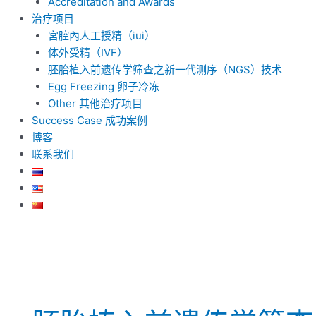
Accreditation and Awards
治疗项目
宮腔內人工授精（iui）
体外受精（IVF）
胚胎植入前遗传学筛查之新一代测序（NGS）技术
Egg Freezing 卵子冷冻
Other 其他治疗项目
Success Case 成功案例
博客
联系我们