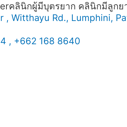
​ คลินิกผู้มีบุตรยาก คลินิกมีลูกย
er , Witthayu Rd., Lumphini,
34 , +662 168 8640