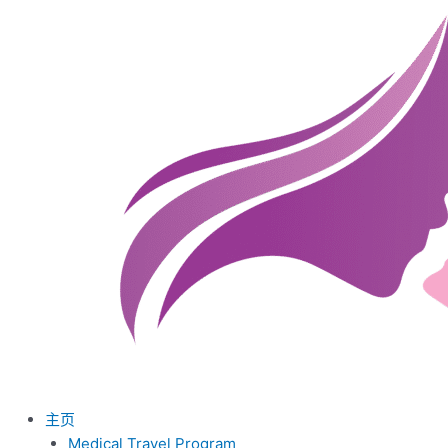
跳
至
内
容
主页
Medical Travel Program