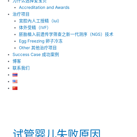
为什么选择爱宝贝
Accreditation and Awards
治疗项目
宮腔內人工授精（iui）
体外受精（IVF）
胚胎植入前遗传学筛查之新一代测序（NGS）技术
Egg Freezing 卵子冷冻
Other 其他治疗项目
Success Case 成功案例
博客
联系我们
试管婴儿失败原因