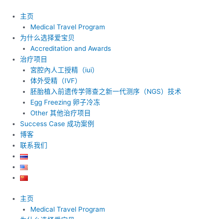
跳
至
主页
内
Medical Travel Program
容
为什么选择爱宝贝
Accreditation and Awards
治疗项目
宮腔內人工授精（iui）
体外受精（IVF）
胚胎植入前遗传学筛查之新一代测序（NGS）技术
Egg Freezing 卵子冷冻
Other 其他治疗项目
Success Case 成功案例
博客
联系我们
主页
Medical Travel Program