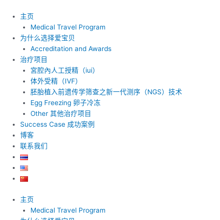
跳
至
主页
内
Medical Travel Program
容
为什么选择爱宝贝
Accreditation and Awards
治疗项目
宮腔內人工授精（iui）
体外受精（IVF）
胚胎植入前遗传学筛查之新一代测序（NGS）技术
Egg Freezing 卵子冷冻
Other 其他治疗项目
Success Case 成功案例
博客
联系我们
主页
Medical Travel Program