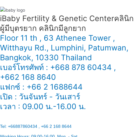
iBaby Fertility & Genetic Center​ คลินิก
ผู้มีบุตรยาก คลินิกมีลูกยาก
Floor 11 th , 63 Athenee Tower ,
Witthayu Rd., Lumphini, Patumwan,
Bangkok, 10330 Thailand
เบอร์โทรศัพท์ : +668 878 60434 ,
+662 168 8640
แฟกซ์ : +66 2 1688644
เปิด : วันจันทร์ - วันเสาร์
เวลา : 09.00 น.-16.00 น.
Tel:
+66887860434 , +66 2 168 8644
Working Hours:
09:00-16:00
, Mon. - Sat.