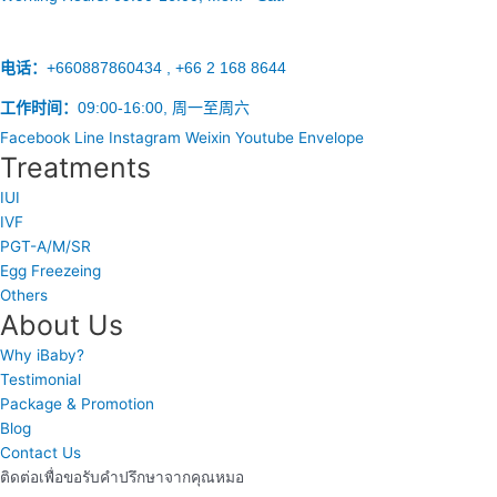
电话：
+660887860434 , +66 2 168 8644
工作时间：
09:00-16:00, 周一至周六
Facebook
Line
Instagram
Weixin
Youtube
Envelope
Treatments
IUI
IVF
PGT-A/M/SR
Egg Freezeing
Others
About Us
Why iBaby?
Testimonial
Package & Promotion
Blog
Contact Us
ติดต่อเพื่อขอรับคำปรึกษาจากคุณหมอ