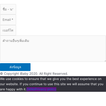
ส่งข้อมูล
© Copyright iBaby 2020. All Right Reserved.
We use cookies to ensure that we give you the best experience on
our website. If you continue to use this site we will assume that you
are happy with it.
Ok
No
Privacy policy