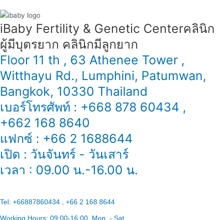
iBaby Fertility & Genetic Center​ คลินิก
ผู้มีบุตรยาก คลินิกมีลูกยาก
Floor 11 th , 63 Athenee Tower ,
Witthayu Rd., Lumphini, Patumwan,
Bangkok, 10330 Thailand
เบอร์โทรศัพท์ : +668 878 60434 ,
+662 168 8640
แฟกซ์ : +66 2 1688644
เปิด : วันจันทร์ - วันเสาร์
เวลา : 09.00 น.-16.00 น.
Tel:
+66887860434 , +66 2 168 8644
Working Hours:
09:00-16:00
, Mon. - Sat.