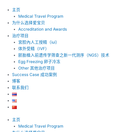
跳
至
主页
内
Medical Travel Program
容
为什么选择爱宝贝
Accreditation and Awards
治疗项目
宮腔內人工授精（iui）
体外受精（IVF）
胚胎植入前遗传学筛查之新一代测序（NGS）技术
Egg Freezing 卵子冷冻
Other 其他治疗项目
Success Case 成功案例
博客
联系我们
主页
Medical Travel Program