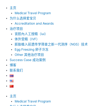
跳
至
主页
内
Medical Travel Program
容
为什么选择爱宝贝
Accreditation and Awards
治疗项目
宮腔內人工授精（iui）
体外受精（IVF）
胚胎植入前遗传学筛查之新一代测序（NGS）技术
Egg Freezing 卵子冷冻
Other 其他治疗项目
Success Case 成功案例
博客
联系我们
主页
Medical Travel Program