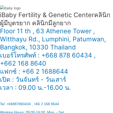
备
指
iBaby Fertility & Genetic Center​ คลินิก
南
ผู้มีบุตรยาก คลินิกมีลูกยาก
Floor 11 th , 63 Athenee Tower ,
Witthayu Rd., Lumphini, Patumwan,
Bangkok, 10330 Thailand
เบอร์โทรศัพท์ : +668 878 60434 ,
+662 168 8640
แฟกซ์ : +66 2 1688644
เปิด : วันจันทร์ - วันเสาร์
เวลา : 09.00 น.-16.00 น.
Tel:
+66887860434 , +66 2 168 8644
Working Hours:
09:00-16:00
, Mon. - Sat.