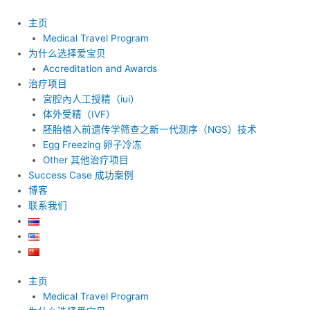
跳
至
主页
内
Medical Travel Program
容
为什么选择爱宝贝
Accreditation and Awards
治疗项目
宮腔內人工授精（iui）
体外受精（IVF）
胚胎植入前遗传学筛查之新一代测序（NGS）技术
Egg Freezing 卵子冷冻
Other 其他治疗项目
Success Case 成功案例
博客
联系我们
主页
Medical Travel Program