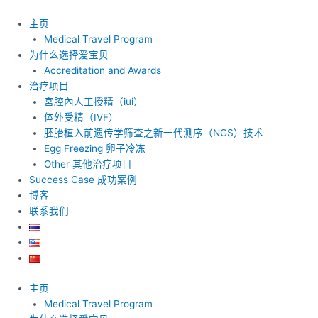
跳
至
主页
内
Medical Travel Program
容
为什么选择爱宝贝
Accreditation and Awards
治疗项目
宮腔內人工授精（iui）
体外受精（IVF）
胚胎植入前遗传学筛查之新一代测序（NGS）技术
Egg Freezing 卵子冷冻
Other 其他治疗项目
Success Case 成功案例
博客
联系我们
主页
Medical Travel Program