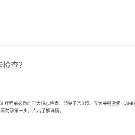
哪些检查？
CSI 疗程前必做的三大核心检查：卵巢子宫B超、五大关键激素（AMH/
试管助孕第一步，点击了解详情。