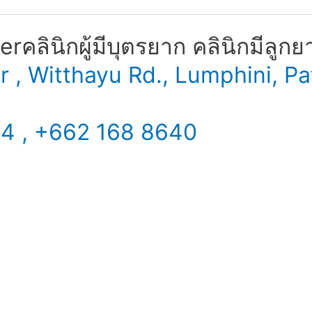
​ คลินิกผู้มีบุตรยาก คลินิกมีลูกย
er , Witthayu Rd., Lumphini,
34 , +662 168 8640