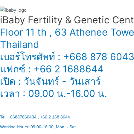
些
检
查？
iBaby Fertility & Genetic Center
Floor 11 th , 63 Athenee Tow
Thailand
เบอร์โทรศัพท์ : +668 878 604
แฟกซ์ : +66 2 1688644
เปิด : วันจันทร์ - วันเสาร์
เวลา : 09.00 น.-16.00 น.
Tel:
+66887860434 , +66 2 168 8644
Working Hours:
09:00-16:00
, Mon. - Sat.