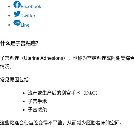
Facebook
Twitter
Line
什么是子宫粘连？
子宫粘连（Uterine Adhesions），也称为宫腔粘连或阿谢曼综
情况。
常见原因包括：
流产或生产后的刮宫手术（D&C）
子宫手术
子宫感染
这些粘连会使宫腔变得不平整，从而减少胚胎着床的空间。