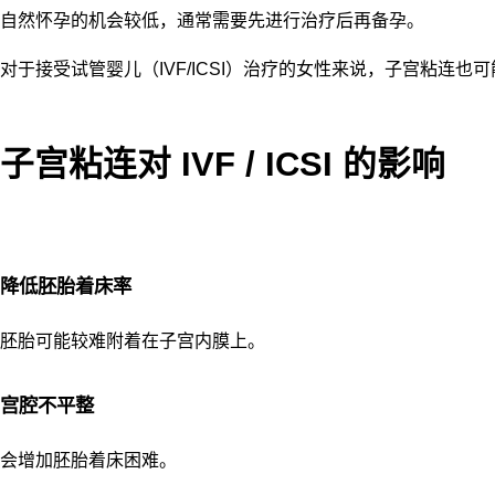
自然怀孕的机会较低，通常需要先进行治疗后再备孕。
对于接受试管婴儿（IVF/ICSI）治疗的女性来说，子宫粘连也
子宫粘连对 IVF / ICSI 的影响
降低胚胎着床率
胚胎可能较难附着在子宫内膜上。
宫腔不平整
会增加胚胎着床困难。