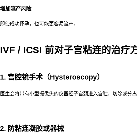
增加流产风险
即使成功怀孕，也可能更容易流产。
IVF / ICSI 前对子宫粘连的治疗
1. 宫腔镜手术（Hysteroscopy）
医生会将带有小型摄像头的仪器经子宫颈进入宫腔，切除或分离
2. 防粘连凝胶或器械