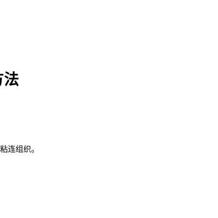
方法
粘连组织。