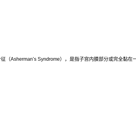
合征（Asherman’s Syndrome），是指子宫内膜部分或完全黏