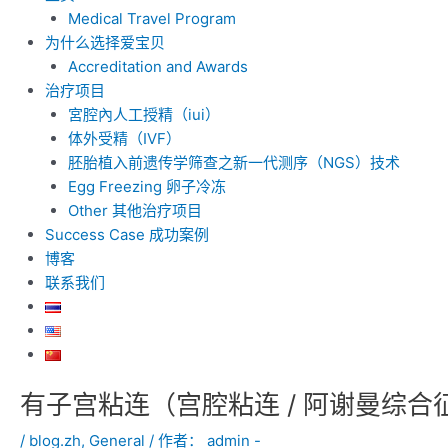
Medical Travel Program
为什么选择爱宝贝
Accreditation and Awards
治疗项目
宮腔內人工授精（iui）
体外受精（IVF）
胚胎植入前遗传学筛查之新一代测序（NGS）技术
Egg Freezing 卵子冷冻
Other 其他治疗项目
Success Case 成功案例
博客
联系我们
有子宫粘连（宫腔粘连 / 阿谢曼综
Post
navigation
/
blog.zh
,
General
/ 作者：
admin -