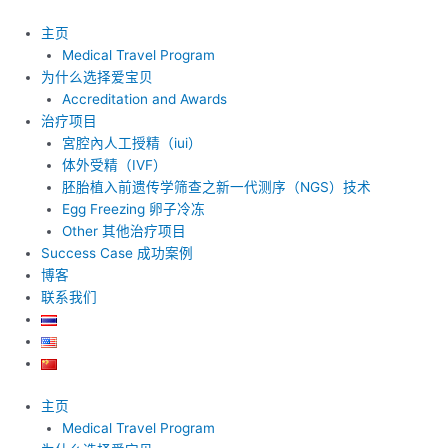
跳
至
主页
内
Medical Travel Program
容
为什么选择爱宝贝
Accreditation and Awards
治疗项目
宮腔內人工授精（iui）
体外受精（IVF）
胚胎植入前遗传学筛查之新一代测序（NGS）技术
Egg Freezing 卵子冷冻
Other 其他治疗项目
Success Case 成功案例
博客
联系我们
主页
Medical Travel Program