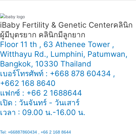
性
还
能
iBaby Fertility & Genetic Center​ คลินิก
怀
ผู้มีบุตรยาก คลินิกมีลูกยาก
孕
吗？
Floor 11 th , 63 Athenee Tower ,
Witthayu Rd., Lumphini, Patumwan,
Bangkok, 10330 Thailand
เบอร์โทรศัพท์ : +668 878 60434 ,
+662 168 8640
แฟกซ์ : +66 2 1688644
เปิด : วันจันทร์ - วันเสาร์
เวลา : 09.00 น.-16.00 น.
Tel:
+66887860434 , +66 2 168 8644