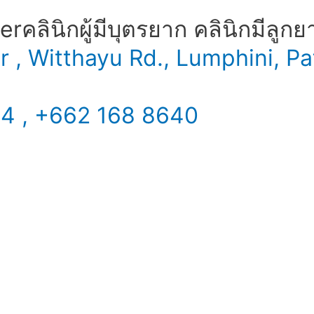
​ คลินิกผู้มีบุตรยาก คลินิกมีลูกย
er , Witthayu Rd., Lumphini,
34 , +662 168 8640