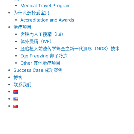
Medical Travel Program
为什么选择爱宝贝
Accreditation and Awards
治疗项目
宮腔內人工授精（iui）
体外受精（IVF）
胚胎植入前遗传学筛查之新一代测序（NGS）技术
Egg Freezing 卵子冷冻
Other 其他治疗项目
Success Case 成功案例
博客
联系我们