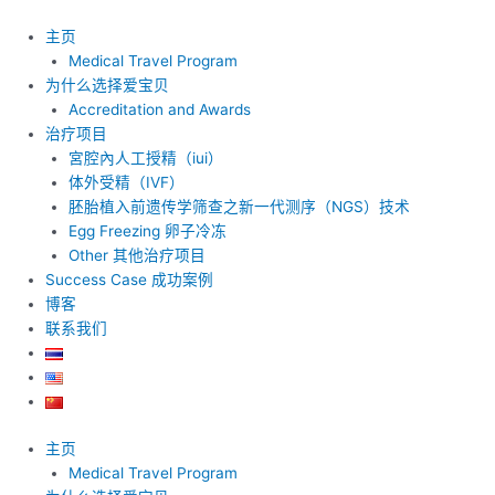
跳
至
主页
内
Medical Travel Program
容
为什么选择爱宝贝
Accreditation and Awards
治疗项目
宮腔內人工授精（iui）
体外受精（IVF）
胚胎植入前遗传学筛查之新一代测序（NGS）技术
Egg Freezing 卵子冷冻
Other 其他治疗项目
Success Case 成功案例
博客
联系我们
主页
Medical Travel Program