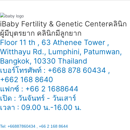
性
还
能
iBaby Fertility & Genetic Center​ คลินิก
怀
ผู้มีบุตรยาก คลินิกมีลูกยาก
孕
吗？
Floor 11 th , 63 Athenee Tower ,
Witthayu Rd., Lumphini, Patumwan,
Bangkok, 10330 Thailand
เบอร์โทรศัพท์ : +668 878 60434 ,
+662 168 8640
แฟกซ์ : +66 2 1688644
เปิด : วันจันทร์ - วันเสาร์
เวลา : 09.00 น.-16.00 น.
Tel:
+66887860434 , +66 2 168 8644