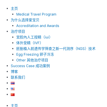
跳
至
主页
内
Medical Travel Program
容
为什么选择爱宝贝
Accreditation and Awards
治疗项目
宮腔內人工授精（iui）
体外受精（IVF）
胚胎植入前遗传学筛查之新一代测序（NGS）技术
Egg Freezing 卵子冷冻
Other 其他治疗项目
Success Case 成功案例
博客
联系我们
主页