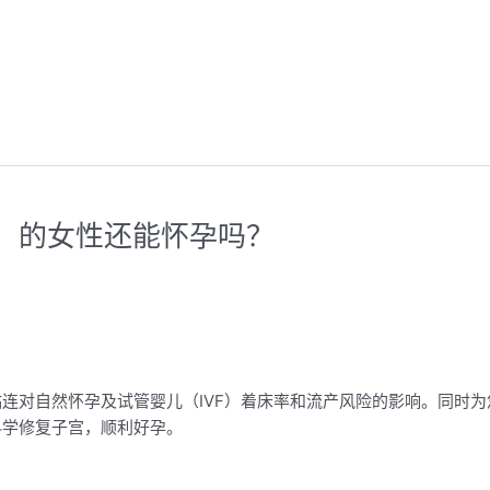
征）的女性还能怀孕吗？
连对自然怀孕及试管婴儿（IVF）着床率和流产风险的影响。同时为
科学修复子宫，顺利好孕。