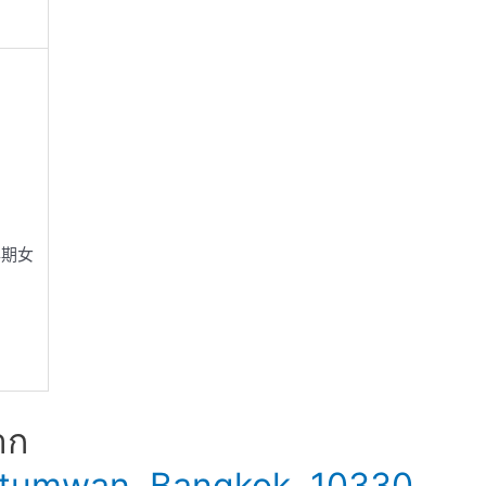
孕期女
าก
 Patumwan, Bangkok, 10330