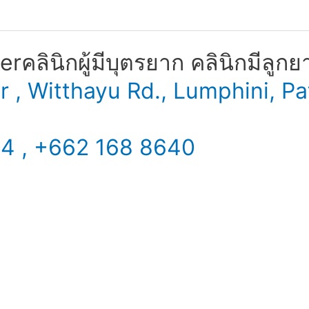
​ คลินิกผู้มีบุตรยาก คลินิกมีลูกย
er , Witthayu Rd., Lumphini,
34 , +662 168 8640