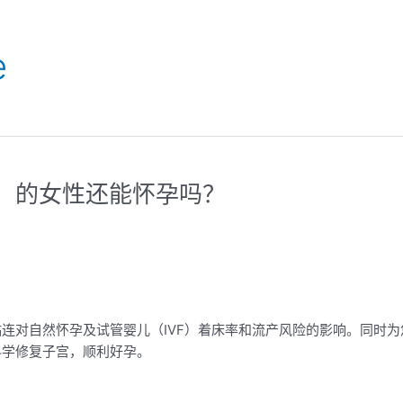
e
征）的女性还能怀孕吗？
连对自然怀孕及试管婴儿（IVF）着床率和流产风险的影响。同时为
科学修复子宫，顺利好孕。