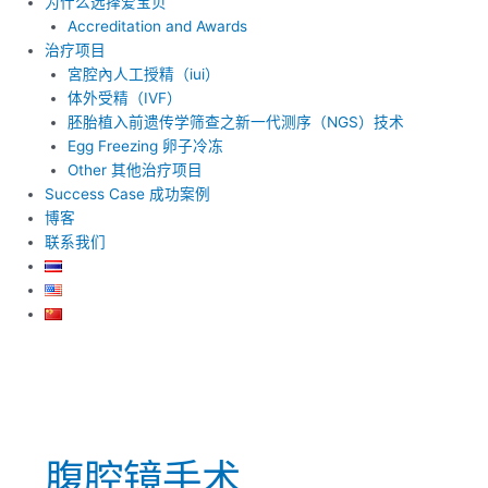
为什么选择爱宝贝
Accreditation and Awards
治疗项目
宮腔內人工授精（iui）
体外受精（IVF）
胚胎植入前遗传学筛查之新一代测序（NGS）技术
Egg Freezing 卵子冷冻
Other 其他治疗项目
Success Case 成功案例
博客
联系我们
腹腔镜手术