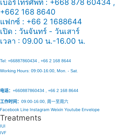
เบอร์โทรศัพท์ : +668 878 60434 ,
+662 168 8640
แฟกซ์ : +66 2 1688644
เปิด : วันจันทร์ - วันเสาร์
เวลา : 09.00 น.-16.00 น.
Tel:
+66887860434 , +66 2 168 8644
Working Hours:
09:00-16:00
, Mon. - Sat.
电话：
+660887860434 , +66 2 168 8644
工作时间：
09:00-16:00, 周一至周六
Facebook
Line
Instagram
Weixin
Youtube
Envelope
Treatments
IUI
IVF